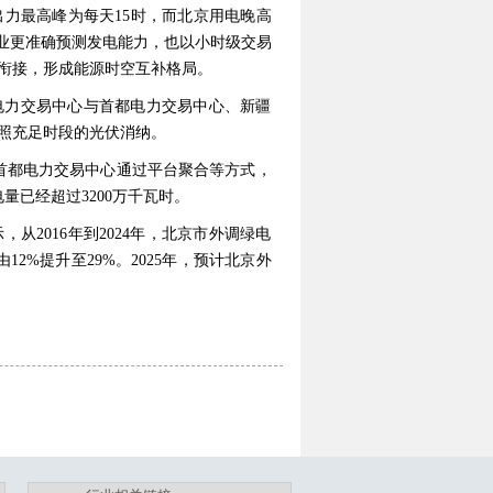
出力最高峰为每天15时，而北京用电晚高
企业更准确预测发电能力，也以小时级交易
衔接，形成能源时空互补格局。
电力交易中心与首都电力交易中心、新疆
照充足时段的光伏消纳。
，首都电力交易中心通过平台聚合等方式，
已经超过3200万千瓦时。
2016年到2024年，北京市外调绿电
2%提升至29%。2025年，预计北京外