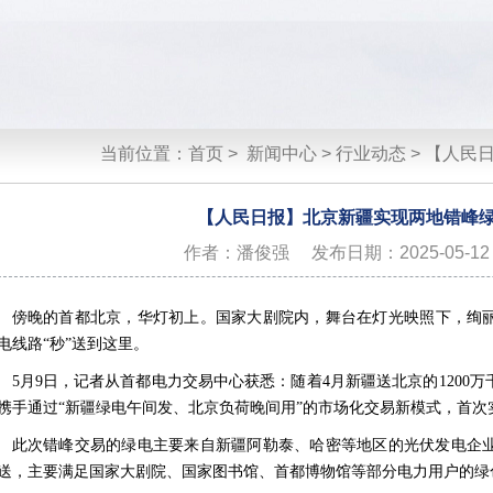
当前位置：
首页
>
新闻中心
>
行业动态
>
【人民
【人民日报】北京新疆实现两地错峰
作者：潘俊强
发布日期：2025-05-12 1
傍晚的首都北京，华灯初上。国家大剧院内，舞台在灯光映照下，绚丽
电线路“秒”送到这里。
5月9日，记者从首都电力交易中心获悉：随着4月新疆送北京的1200
携手通过“新疆绿电午间发、北京负荷晚间用”的市场化交易新模式，首次
此次错峰交易的绿电主要来自新疆阿勒泰、哈密等地区的光伏发电企
送，主要满足国家大剧院、国家图书馆、首都博物馆等部分电力用户的绿