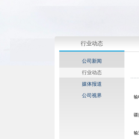
行业动态
公司新闻
行业动态
媒体报道
公司视界
输
疆
输