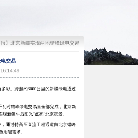
日报】北京新疆实现两地错峰绿电交易
绿电交易
6:14:49
多彩。跨越约3000公里的新疆绿电通过
万千瓦时错峰绿电交易量全部完成，北京新
实现新疆午后阳光“点亮”北京夜景。
业，通过特高压直流工程通道向北京错峰
色用能需求。