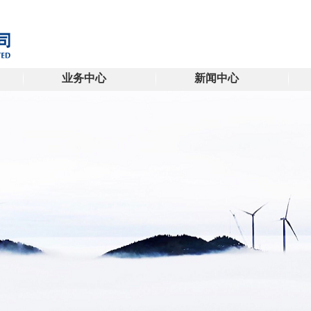
业务中心
新闻中心