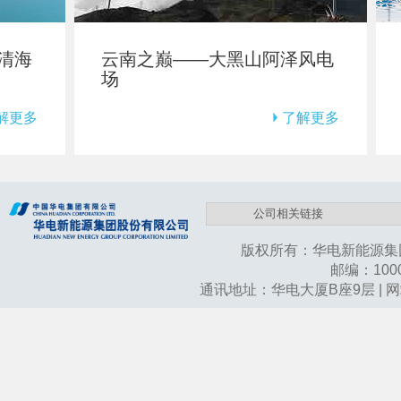
海
云南之巅——大黑山阿泽风电
寒
场
电
多
了解更多
版权所有：华电新能源集
邮编：10003
通讯地址：华电大厦B座9层 | 