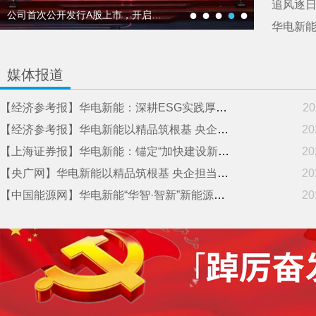
●
●
●
●
●
公司首次公开发行A股上市，开启高质
媒体报道
【经济参考报】华电新能：深耕ESG实践厚植绿色动能 以央企担当筑就高质量发展之路
20
【经济参考报】华电新能以精品筑根基 央企担当助力美丽中国
20
【上海证券报】华电新能：锚定“加快建设新型能源体系”目标 持续助推能源绿色低碳转型
20
【央广网】华电新能以精品筑根基 央企担当助力美丽中国
20
【中国能源网】华电新能“华智·智新”新能源智慧生产管理平台成功发布
20