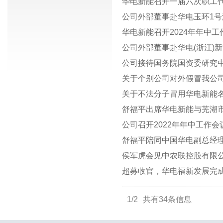
华电新能召开一届六次职工代
公司外部董事赴华电玉环1
华电新能召开2024年年中工
公司外部董事赴华电(浙江)
公司接待国务院国资委研究中
关于个别公司对外假冒我公
关于不法分子冒用华电新能
舒福平出席华电新能与芜湖
公司召开2022年年中工作会
侯军虎会见中农联控股有限
超募收官，华电福新发展完成
1/2
共有34条信息