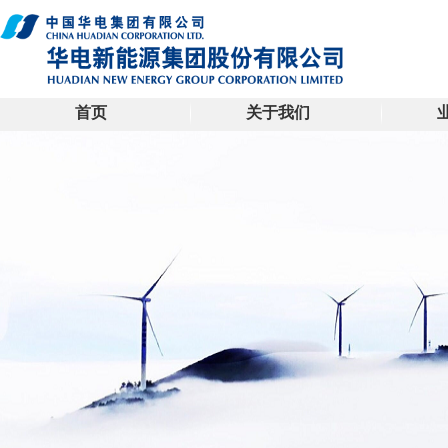
首页
关于我们